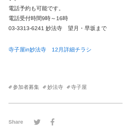
電話予約も可能です。
電話受付時間9時～16時
03-3313-6241 妙法寺 望月・早坂まで
寺子屋in妙法寺 12月詳細チラシ
参加者募集
妙法寺
寺子屋
ツイッターでシェアする
フェイスブックでシェアする
Share