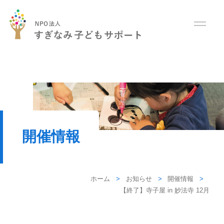
開催情報
ホーム
お知らせ
開催情報
【終了】寺子屋 in 妙法寺 12月