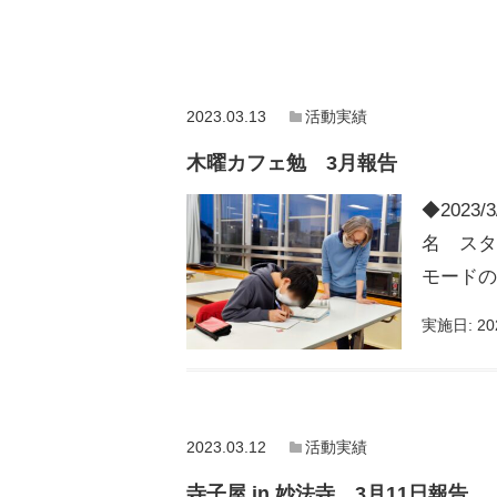
2023.03.13
活動実績
木曜カフェ勉 3月報告
◆2023
名 スタ
モードの
実施日:
20
2023.03.12
活動実績
寺子屋 in 妙法寺 3月11日報告