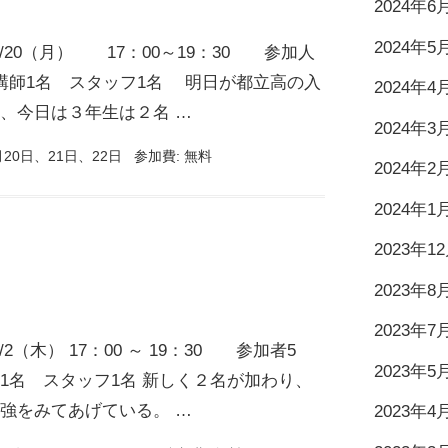
2024年6
2024年5
/2/20（月） 17：00～19：30 参加人
講師1名 スタッフ1名 明日が都立高の入
2024年4
、今日は３年生は２名 …
2024年3
20日、21日、22日
参加費:
無料
2024年2
2024年1
2023年1
2023年8
2023年7
/2/2（木） 17：00 ～ 19：30 参加者5
2023年5
1名 スタッフ1名 新しく２名が加わり、
強をみてあげている。 …
2023年4