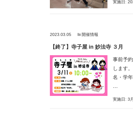
実施日:
20
2023.03.05
開催情報
【終了】寺子屋 in 妙法寺 ３月
事前予約
します。
名・学年
…
実施日:
3月