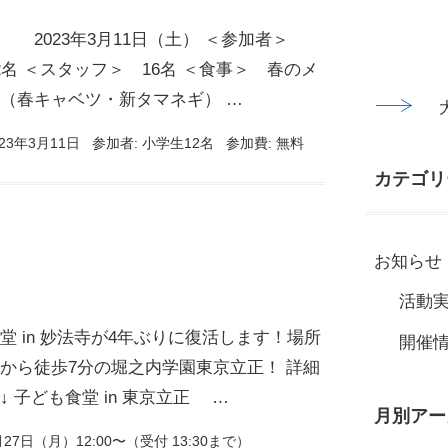
 2023年3月11日（土） ＜参加者＞
2名 ＜スタッフ＞ 16名 ＜食事＞ 春のメ
（春キャベツ・新タマネギ） …
23年3月11日
参加者:
小学生12名
参加費:
無料
カテゴリ
お知らせ
活動
堂 in 妙法寺が4年ぶりに復活します！場所
開催
から徒歩7分の堀之内学園東京立正！ 詳細
↓ 子ども食堂 in 東京立正 …
月別アー
27日（月）12:00〜（受付 13:30まで）