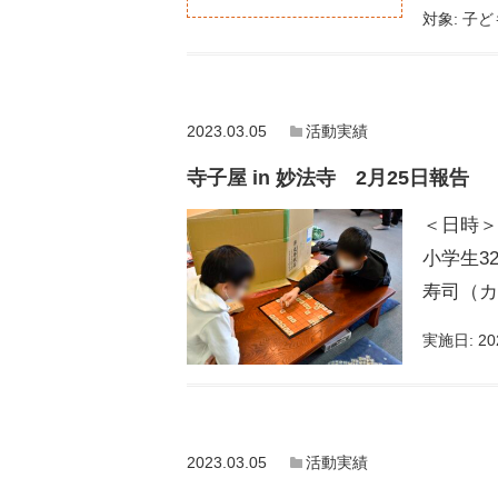
対象:
子ど
2023.03.05
活動実績
寺子屋 in 妙法寺 2月25日報告
＜日時＞
小学生3
寿司（
実施日:
20
2023.03.05
活動実績