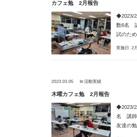
カフェ勉 2月報告
◆2023
数6名 
試のため
実施日:
2月
2023.03.05
活動実績
木曜カフェ勉 2月報告
◆2023
名 講師
友達の勉