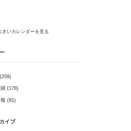
大きいカレンダーを見る
ー
(259)
実績
(178)
情報
(81)
カイブ