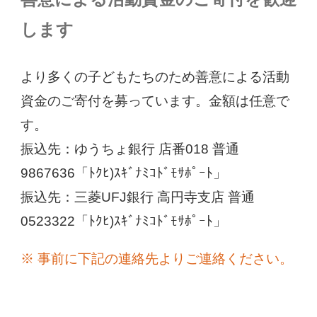
します
より多くの子どもたちのため善意による活動
資金のご寄付を募っています。金額は任意で
す。
振込先：ゆうちょ銀行 店番018 普通
9867636「ﾄｸﾋ)ｽｷﾞﾅﾐｺﾄﾞﾓｻﾎﾟｰﾄ」
振込先：三菱UFJ銀行 高円寺支店 普通
0523322「ﾄｸﾋ)ｽｷﾞﾅﾐｺﾄﾞﾓｻﾎﾟｰﾄ」
※ 事前に下記の連絡先よりご連絡ください。