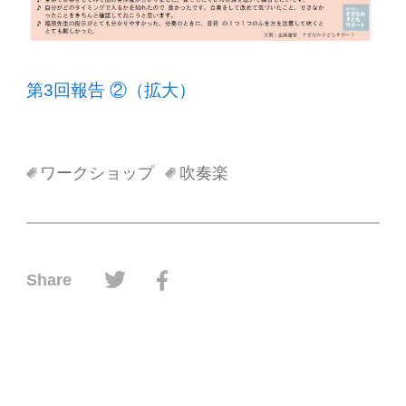
第3回報告 ②（拡大）
ワークショップ
吹奏楽
ツイッターでシェアする
フェイスブックでシェアする
Share