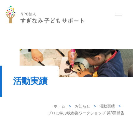
活動実績
ホーム
お知らせ
活動実績
プロに学ぶ吹奏楽ワークショップ 第3回報告