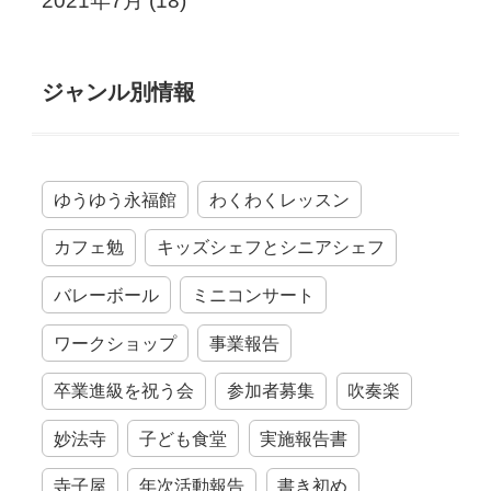
2021年7月
(18)
ジャンル別情報
ゆうゆう永福館
わくわくレッスン
カフェ勉
キッズシェフとシニアシェフ
バレーボール
ミニコンサート
ワークショップ
事業報告
卒業進級を祝う会
参加者募集
吹奏楽
妙法寺
子ども食堂
実施報告書
寺子屋
年次活動報告
書き初め