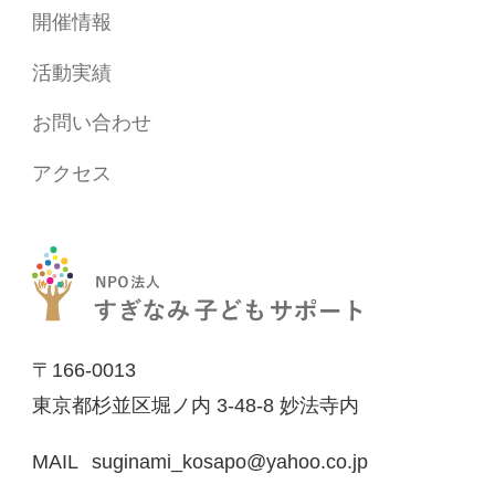
開催情報
活動実績
お問い合わせ
アクセス
〒166-0013
東京都杉並区堀ノ内 3-48-8 妙法寺内
「"@"に置き換えて下さ
MAIL
suginami_kosapo
yahoo.co.jp