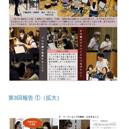
第3回報告 ①（拡大）