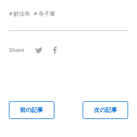
妙法寺
寺子屋
ツイッターでシェアする
フェイスブックでシェアする
Share
前の記事
次の記事