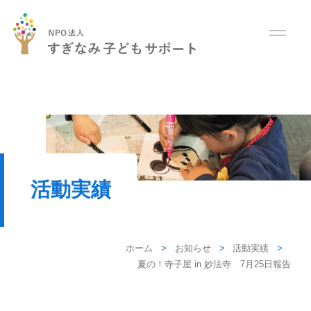
活動実績
ホーム
お知らせ
活動実績
夏の！寺子屋 in 妙法寺 7月25日報告