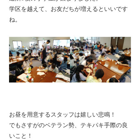
学区を越えて、お友だちが増えるといいです
ね。
お昼を用意するスタッフは嬉しい悲鳴！
でもさすがのベテラン勢、テキパキ手際の良
いこと！