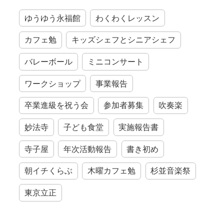
ゆうゆう永福館
わくわくレッスン
カフェ勉
キッズシェフとシニアシェフ
バレーボール
ミニコンサート
ワークショップ
事業報告
卒業進級を祝う会
参加者募集
吹奏楽
妙法寺
子ども食堂
実施報告書
寺子屋
年次活動報告
書き初め
朝イチくらぶ
木曜カフェ勉
杉並音楽祭
東京立正