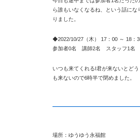
今日も途中までは参加者1名だった
ら誰もいなくなるね、という話にな
りました。
◆2022/10/27（木） 17：00 ～ 18：3
参加者0名 講師2名 スタッフ1名
いつも来てくれるI君が来ないとど
も来ないので6時半で閉めました。
場所：ゆうゆう永福館