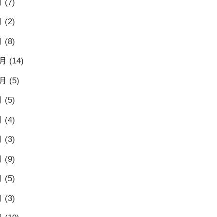
月
(7)
月
(2)
月
(8)
1月
(14)
0月
(5)
月
(5)
月
(4)
月
(3)
月
(9)
月
(5)
月
(3)