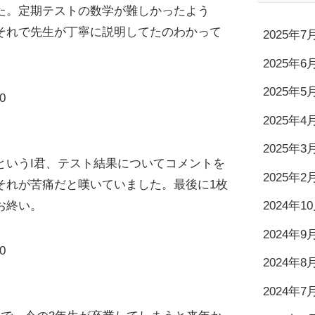
た。定期テストの数学が難しかったよう
それで先生が丁寧に説明してたのわかって
2025年7
2025年6
2025年5
0
2025年4
2025年3
というI君、テスト結果についてコメントを
2025年2
それが苦痛だと嘆いていました。最後に1枚
お終い。
2024年1
2024年9
0
2024年8
2024年7