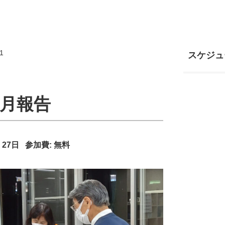
1
スケジュ
0月報告
、27日
参加費:
無料