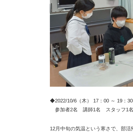
◆2022/10/6（木） 17：00 ～ 19：
参加者2名 講師1名 スタッフ1
12月中旬の気温という寒さで、部活