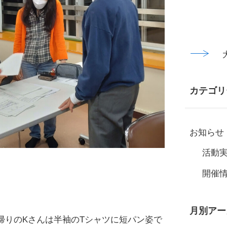
カテゴリ
お知らせ
活動
30
開催
名
月別アー
帰りのKさんは半袖のTシャツに短パン姿で