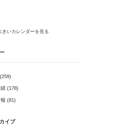
大きいカレンダーを見る
ー
(259)
実績
(178)
情報
(81)
カイブ