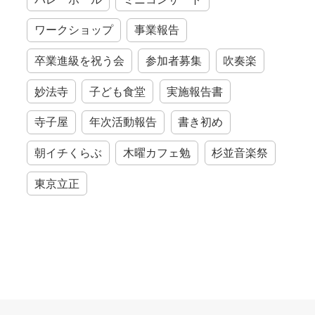
ワークショップ
事業報告
卒業進級を祝う会
参加者募集
吹奏楽
妙法寺
子ども食堂
実施報告書
寺子屋
年次活動報告
書き初め
朝イチくらぶ
木曜カフェ勉
杉並音楽祭
東京立正