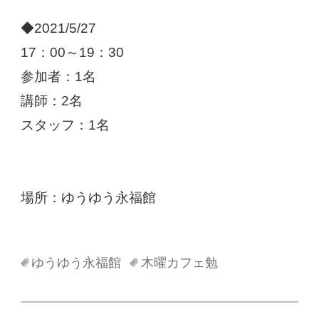
◆2021/5/27
17：00～19：30
参加者：1名
講師：2名
スタッフ：1名
場所：ゆうゆう永福館
ゆうゆう永福館
木曜カフェ勉